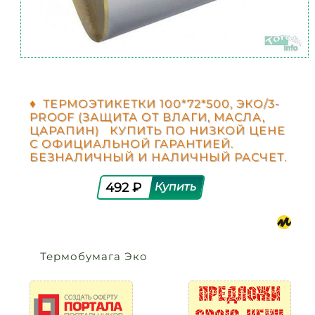
♦ ТЕРМОЭТИКЕТКИ 100*72*500, ЭКО/3-
PROOF (ЗАЩИТА ОТ ВЛАГИ, МАСЛА,
ЦАРАПИН) КУПИТЬ ПО НИЗКОЙ ЦЕНЕ
С ОФИЦИАЛЬНОЙ ГАРАНТИЕЙ.
БЕЗНАЛИЧНЫЙ И НАЛИЧНЫЙ РАСЧЕТ.
492 ₽
Термобумага Эко