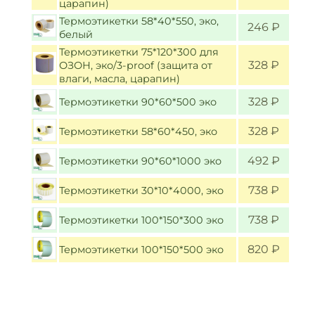
царапин)
Термоэтикетки 58*40*550, эко,
246 ₽
белый
Термоэтикетки 75*120*300 для
328 ₽
ОЗОН, эко/3-proof (защита от
влаги, масла, царапин)
328 ₽
Термоэтикетки 90*60*500 эко
328 ₽
Термоэтикетки 58*60*450, эко
492 ₽
Термоэтикетки 90*60*1000 эко
738 ₽
Термоэтикетки 30*10*4000, эко
738 ₽
Термоэтикетки 100*150*300 эко
820 ₽
Термоэтикетки 100*150*500 эко