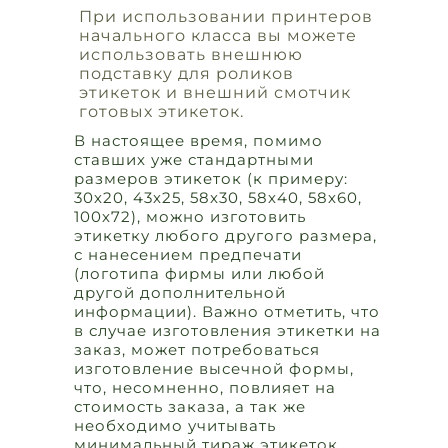
При использовании принтеров
начального класса вы можете
использовать внешнюю
подставку для роликов
этикеток и внешний смотчик
готовых этикеток.
В настоящее время, помимо
ставших уже стандартными
размеров этикеток (к примеру:
30х20, 43х25, 58х30, 58х40, 58х60,
100х72), можно изготовить
этикетку любого другого размера,
с нанесением предпечати
(логотипа фирмы или любой
другой дополнительной
информации). Важно отметить, что
в случае изготовления этикетки на
заказ, может потребоваться
изготовление высечной формы,
что, несомненно, повлияет на
стоимость заказа, а так же
необходимо учитывать
минимальный тираж этикеток.