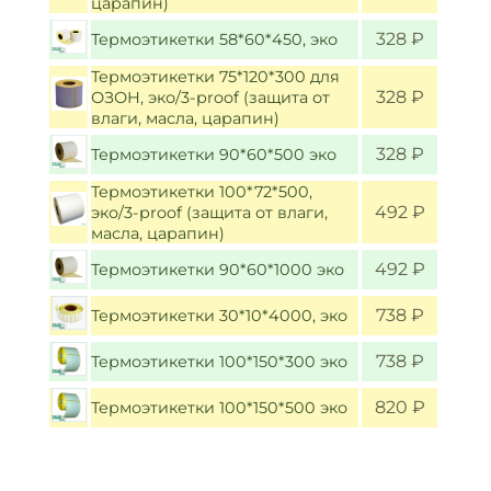
царапин)
328 ₽
Термоэтикетки 58*60*450, эко
Термоэтикетки 75*120*300 для
328 ₽
ОЗОН, эко/3-proof (защита от
влаги, масла, царапин)
328 ₽
Термоэтикетки 90*60*500 эко
Термоэтикетки 100*72*500,
492 ₽
эко/3-proof (защита от влаги,
масла, царапин)
492 ₽
Термоэтикетки 90*60*1000 эко
738 ₽
Термоэтикетки 30*10*4000, эко
738 ₽
Термоэтикетки 100*150*300 эко
820 ₽
Термоэтикетки 100*150*500 эко