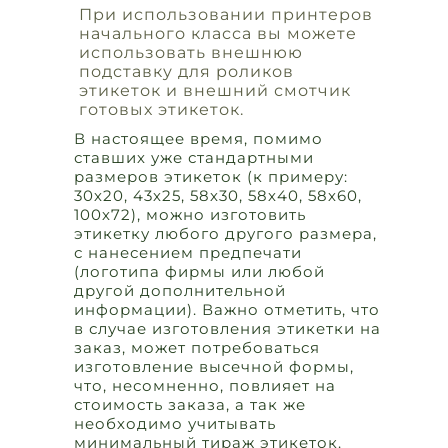
При использовании принтеров
начального класса вы можете
использовать внешнюю
подставку для роликов
этикеток и внешний смотчик
готовых этикеток.
В настоящее время, помимо
ставших уже стандартными
размеров этикеток (к примеру:
30х20, 43х25, 58х30, 58х40, 58х60,
100х72), можно изготовить
этикетку любого другого размера,
с нанесением предпечати
(логотипа фирмы или любой
другой дополнительной
информации). Важно отметить, что
в случае изготовления этикетки на
заказ, может потребоваться
изготовление высечной формы,
что, несомненно, повлияет на
стоимость заказа, а так же
необходимо учитывать
минимальный тираж этикеток.