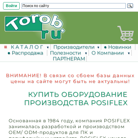
Войти
К А Т А Л О Г
Производители
● Новинки
● Распродажа
Полезности
О Компании
ПАРТНЕРАМ
ВНИМАНИЕ! В связи со сбоем базы данных
цены на сайте могут быть не актуальны!
КУПИТЬ ОБОРУДОВАНИЕ
ПРОИЗВОДСТВА POSIFLEX
Основанная в 1984 году, компания POSIFLEX
занималась разработкой и производством
OEM/ ODM-продуктов для ПК и