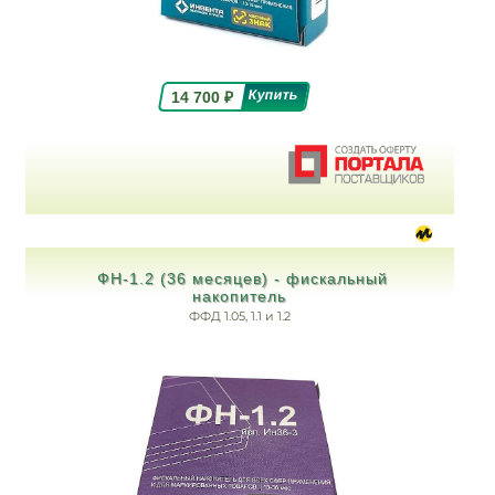
14 700
₽
ФН-1.2 (36 месяцев) - фискальный
накопитель
ФФД 1.05, 1.1 и 1.2