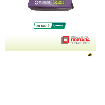
20 500
₽