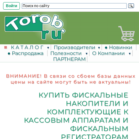
Войти
К А Т А Л О Г
Производители
● Новинки
● Распродажа
Полезности
О Компании
ПАРТНЕРАМ
ВНИМАНИЕ! В связи со сбоем базы данных
цены на сайте могут быть не актуальны!
КУПИТЬ ФИСКАЛЬНЫЕ
НАКОПИТЕЛИ И
КОМПЛЕКТУЮЩИЕ К
КАССОВЫМ АППАРАТАМ И
ФИСКАЛЬНЫМ
РЕГИСТРАТОРАМ