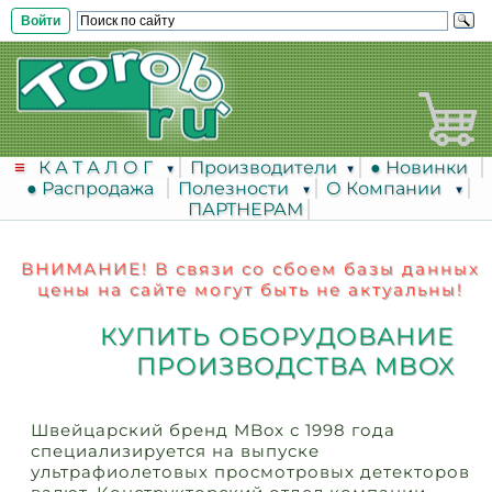
Войти
К А Т А Л О Г
Производители
● Новинки
● Распродажа
Полезности
О Компании
ПАРТНЕРАМ
ВНИМАНИЕ! В связи со сбоем базы данных
цены на сайте могут быть не актуальны!
КУПИТЬ ОБОРУДОВАНИЕ
ПРОИЗВОДСТВА MBOX
Швейцарский бренд MBox с 1998 года
специализируется на выпуске
ультрафиолетовых просмотровых детекторов