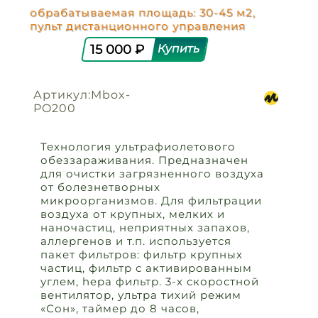
обрабатываемая площадь: 30-45 м2,
пульт дистанционного управления
15 000 ₽
Артикул:Mbox-
PO200
Технология ультрафиолетового
обеззараживания. Предназначен
для очистки загрязненного воздуха
от болезнетворных
микроорганизмов. Для фильтрации
воздуха от крупных, мелких и
наночастиц, неприятных запахов,
аллергенов и т.п. используется
пакет фильтров: фильтр крупных
частиц, фильтр с активированным
углем, hepa фильтр. 3-х скоростной
вентилятор, ультра тихий режим
«Сон», таймер до 8 часов,