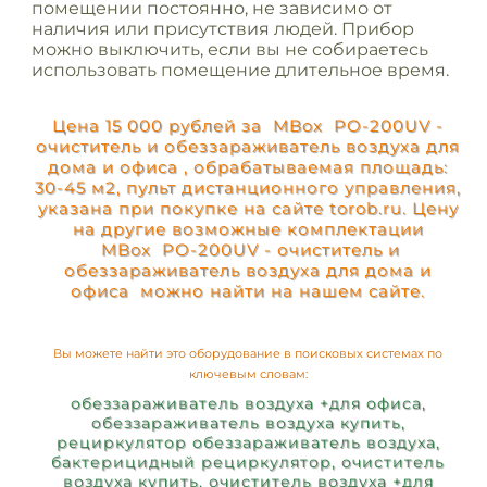
помещении постоянно, не зависимо от
наличия или присутствия людей. Прибор
можно выключить, если вы не собираетесь
использовать помещение длительное время.
Цена 15 000 рублей за MBox PO-200UV -
очиститель и обеззараживатель воздуха для
дома и офиса , обрабатываемая площадь:
30-45 м2, пульт дистанционного управления,
указана при покупке на сайте torob.ru. Цену
на другие возможные комплектации
MBox PO-200UV - очиститель и
обеззараживатель воздуха для дома и
офиса можно найти на нашем сайте.
Вы можете найти это оборудование в поисковых системах по
ключевым словам:
обеззараживатель воздуха +для офиса,
обеззараживатель воздуха купить,
рециркулятор обеззараживатель воздуха,
бактерицидный рециркулятор, очиститель
воздуха купить, очиститель воздуха +для