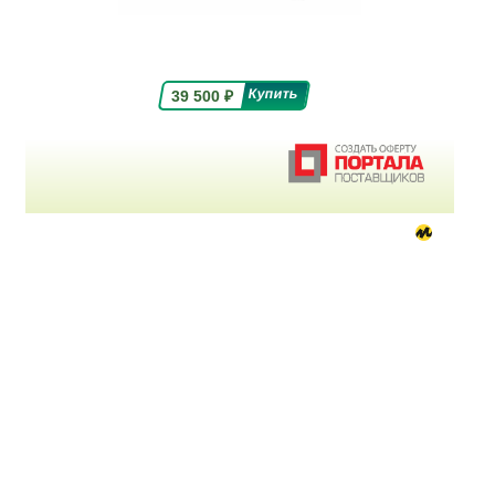
39 500
₽