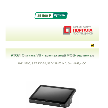
35 500
₽
АТОЛ Оптима V8 - компактный POS‑терминал
11.6", N100, 8 ГБ DDR4, SSD 128 Гб M.2, без АКБ, c ОС