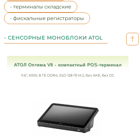
- терминалы складские
- фискальные регистраторы
- СЕНСОРНЫЕ МОНОБЛОКИ ATOL
АТОЛ Оптима V8 - компактный POS‑терминал
11.6", N100, 8 ГБ DDR4, SSD 128 Гб M.2, без АКБ, без ОС