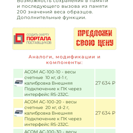
Возможность сохранения в памяти
и последующего вызова из памяти
200 значений веса образцов.
Дополнительные функции.
Аналоги, модификации и
компоненты:
ACOM AC-100-10 - весы
счетные 10 кг, d-1 г,
27 634 ₽
калибровка Внешняя
Подключение к ПК через
интерфейс RS-232C.
ACOM AC-100-20 - весы
счетные 20 кг, d-2 г,
27 634 ₽
калибровка Внешняя
Подключение к ПК через
интерфейс RS-232C.
ACOM AC-100-30 - весы