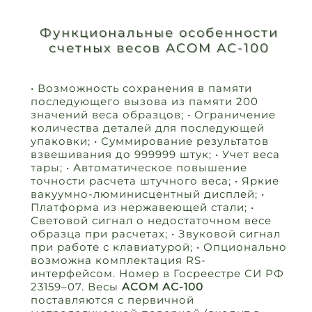
Функциональные особенности
счетных весов ACOM АС-100
• Возможность сохранения в памяти
последующего вызова из памяти 200
значений веса образцов; • Ограничение
количества деталей для последующей
упаковки; • Суммирование результатов
взвешивания до 999999 штук; • Учет веса
тары; • Автоматическое повышение
точности расчета штучного веса; • Яркие
вакуумно-люминисцентный дисплей; •
Платформа из нержавеющей стали; •
Световой сигнал о недостаточном весе
образца при расчетах; • Звуковой сигнал
при работе с клавиатурой; • Опционально
возможна комплектация RS-
интерфейсом. Номер в Госреестре СИ РФ
23159–07. Весы
ACOM АС-100
поставляются с первичной