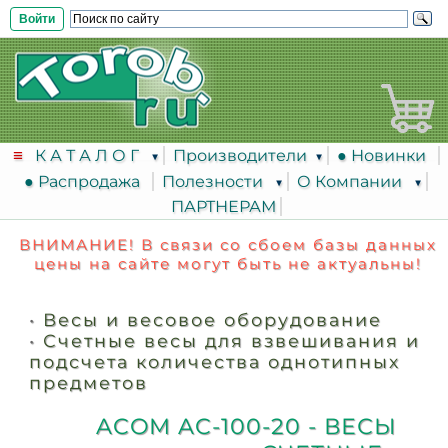
Войти
К А Т А Л О Г
Производители
● Новинки
● Распродажа
Полезности
О Компании
ПАРТНЕРАМ
ВНИМАНИЕ! В связи со сбоем базы данных
цены на сайте могут быть не актуальны!
•
Весы и весовое оборудование
•
Счетные весы для взвешивания и
подсчета количества однотипных
предметов
ACOM AC-100-20 - ВЕСЫ