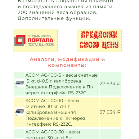
Возможность сохранения в памяти
и последующего вызова из памяти
200 значений веса образцов.
Дополнительные функции.
Аналоги, модификации и
компоненты:
ACOM AC-100-5 - весы счетные
5 кг, d-0.5 г, калибровка
27 634 ₽
Внешняя Подключение к ПК
через интерфейс RS-232C.
ACOM AC-100-10 - весы
счетные 10 кг, d-1 г,
27 634 ₽
калибровка Внешняя
Подключение к ПК через
интерфейс RS-232C.
ACOM AC-100-30 - весы
счетные 30 кг, d-5 г,