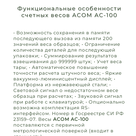
Функциональные особенности
счетных весов ACOM АС-100
• Возможность сохранения в памяти
последующего вызова из памяти 200
значений веса образцов; • Ограничение
количества деталей для последующей
упаковки; • Суммирование результатов
взвешивания до 999999 штук; • Учет веса
тары; • Автоматическое повышение
точности расчета штучного веса; • Яркие
вакуумно-люминисцентный дисплей; •
Платформа из нержавеющей стали; •
Световой сигнал о недостаточном весе
образца при расчетах; • Звуковой сигнал
при работе с клавиатурой; • Опционально
возможна комплектация RS-
интерфейсом. Номер в Госреестре СИ РФ
23159–07. Весы
ACOM АС-100
поставляются с первичной
метрологической поверкой (входит в