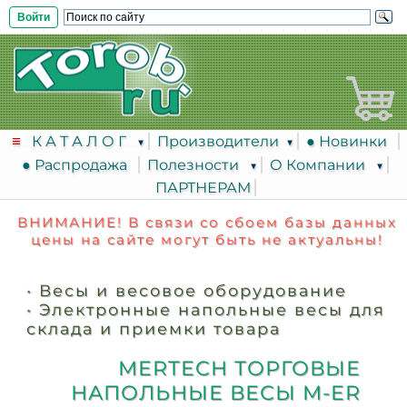
Войти
К А Т А Л О Г
Производители
● Новинки
● Распродажа
Полезности
О Компании
ПАРТНЕРАМ
ВНИМАНИЕ! В связи со сбоем базы данных
цены на сайте могут быть не актуальны!
•
Весы и весовое оборудование
•
Электронные напольные весы для
склада и приемки товара
MERTECH ТОРГОВЫЕ
НАПОЛЬНЫЕ ВЕСЫ M-ER