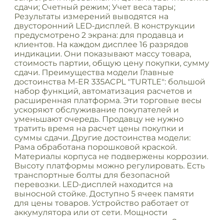
сдачи; Счетный режим; Учет веса тары;
Результаты измерений выводятся на
двусторонний LED-дисплей. В конструкции
предусмотрено 2 экрана: для продавца и
клиентов. На каждом дисплее 16 разрядов
индикации. Они показывают массу товара,
стоимость партии, общую цену покупки, сумму
сдачи. Преимущества модели Главные
достоинства M-ER 335ACPL "TURTLE": большой
набор функций, автоматизация расчетов и
расширенная платформа. Эти торговые весы
ускоряют обслуживание покупателей и
уменьшают очередь. Продавцу не нужно
тратить время на расчет цены покупки и
суммы сдачи. Другие достоинства модели:
Рама обработана порошковой краской.
Материалы корпуса не подвержены коррозии.
Высоту платформы можно регулировать. Есть
транспортные болты для безопасной
перевозки. LED-дисплей находится на
выносной стойке. Доступно 5 ячеек памяти
для цены товаров. Устройство работает от
аккумулятора или от сети. Мощности