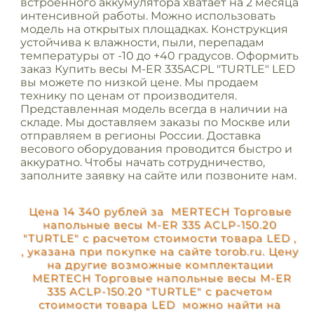
встроенного аккумулятора хватает на 2 месяца
интенсивной работы. Можно использовать
модель на открытых площадках. Конструкция
устойчива к влажности, пыли, перепадам
температуры от -10 до +40 градусов. Оформить
заказ Купить весы M-ER 335ACPL "TURTLE" LED
вы можете по низкой цене. Мы продаем
технику по ценам от производителя.
Представленная модель всегда в наличии на
складе. Мы доставляем заказы по Москве или
отправляем в регионы России. Доставка
весового оборудования проводится быстро и
аккуратно. Чтобы начать сотрудничество,
заполните заявку на сайте или позвоните нам.
Цена 14 340 рублей за MERTECH Торговые
напольные весы M-ER 335 ACLP-150.20
"TURTLE" с расчетом стоимости товара LED ,
, указана при покупке на сайте torob.ru. Цену
на другие возможные комплектации
MERTECH Торговые напольные весы M-ER
335 ACLP-150.20 "TURTLE" с расчетом
стоимости товара LED можно найти на