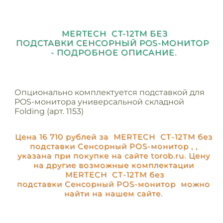
MERTECH CT-12TM БЕЗ
ПОДСТАВКИ СЕНСОРНЫЙ POS-МОНИТОР
- ПОДРОБНОЕ ОПИСАНИЕ.
Опционально комплектуется подставкой для
POS-монитора универсальной складной
Folding (арт. 1153)
Цена 16 710 рублей за MERTECH CT-12TM без
подставки Сенсорный POS-монитор , ,
указана при покупке на сайте torob.ru. Цену
на другие возможные комплектации
MERTECH CT-12TM без
подставки Сенсорный POS-монитор можно
найти на нашем сайте.