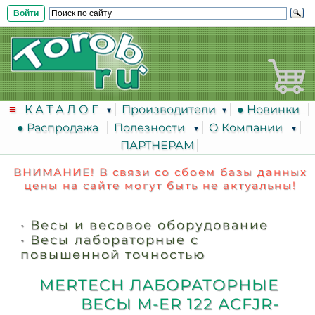
Войти
К А Т А Л О Г
Производители
● Новинки
● Распродажа
Полезности
О Компании
ПАРТНЕРАМ
ВНИМАНИЕ! В связи со сбоем базы данных
цены на сайте могут быть не актуальны!
•
Весы и весовое оборудование
•
Весы лабораторные с
повышенной точностью
MERTECH ЛАБОРАТОРНЫЕ
ВЕСЫ M-ER 122 АCFJR-