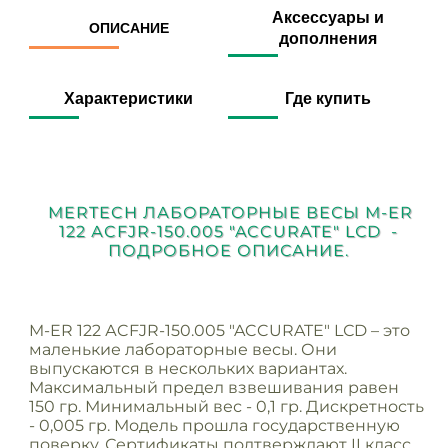
Аксессуары и
ОПИСАНИЕ
дополнения
Характеристики
Где купить
MERTECH ЛАБОРАТОРНЫЕ ВЕСЫ M-ER
122 АCFJR-150.005 "ACCURATE" LСD -
ПОДРОБНОЕ ОПИСАНИЕ.
M-ER 122 АCFJR-150.005 "ACCURATE" LСD – это
маленькие лабораторные весы. Они
выпускаются в нескольких вариантах.
Максимальный предел взвешивания равен
150 гр. Минимальный вес - 0,1 гр. Дискретность
- 0,005 гр. Модель прошла государственную
поверку. Сертификаты подтверждают II класс