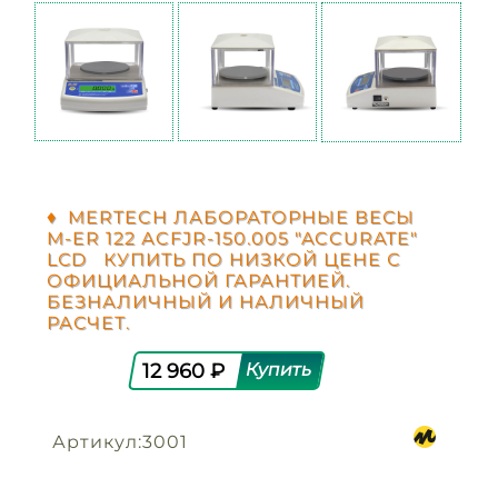
♦ MERTECH ЛАБОРАТОРНЫЕ ВЕСЫ
M-ER 122 АCFJR-150.005 "ACCURATE"
LСD КУПИТЬ ПО НИЗКОЙ ЦЕНЕ С
ОФИЦИАЛЬНОЙ ГАРАНТИЕЙ.
БЕЗНАЛИЧНЫЙ И НАЛИЧНЫЙ
РАСЧЕТ.
12 960 ₽
Артикул:3001