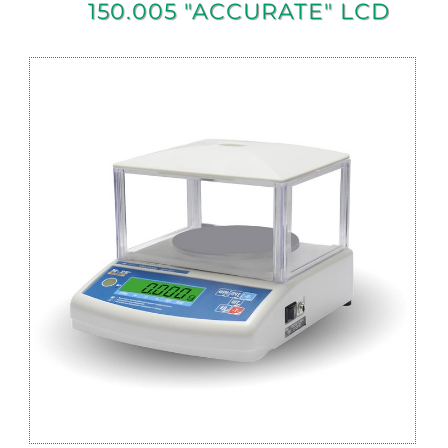
150.005 "ACCURATE" LСD