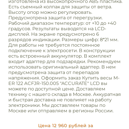
изготовлена из высокопрочного ABS пластика.
Есть съемный колпак для защиты от ветра.
Высоту опор можно регулировать.
Предусмотрена защита от перегрузки.
Рабочий диапазон температур: от +10 до +40
градусов. Результаты выводятся на LCD-
дисплей. На экране предусмотрено 6
разрядов индикации. Размеры цифр: 8*21 мм.
Для работы не требуется постоянное
подключение к электросети. В конструкции
есть встроенный аккумулятор. В комплект
входит адаптер для подзарядки. Рекомендуем
использовать оригинальный адаптер. В нем
предусмотрена защита от перепадов
напряжения. Оформить заказ Купить весы M-
ER 122 АCFJR-150.005 "ACCURATE" LСD вы
можете по доступной цене. Доставляем
технику с нашего склада в Москве. Аккуратная
и быстрая доставка не повлияет на работу
электроники. Мы доставляем товары по
Москве или отправляем в регионы России.
Цена 12 960 рублей за