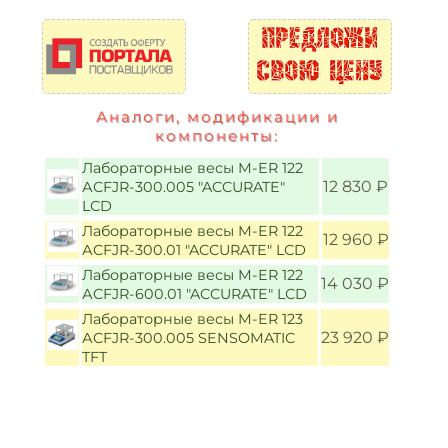
Аналоги, модификации и
компоненты:
Лабораторные весы M-ER 122
12 830 ₽
АCFJR-300.005 "ACCURATE"
LСD
Лабораторные весы M-ER 122
12 960 ₽
АCFJR-300.01 "ACCURATE" LСD
Лабораторные весы M-ER 122
14 030 ₽
АCFJR-600.01 "ACCURATE" LСD
Лабораторные весы M-ER 123
23 920 ₽
АCFJR-300.005 SENSOMATIC
TFT