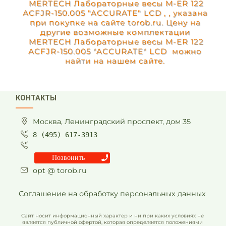
MERTECH Лабораторные весы M-ER 122
АCFJR-150.005 "ACCURATE" LСD , , указана
при покупке на сайте torob.ru. Цену на
другие возможные комплектации
MERTECH Лабораторные весы M-ER 122
АCFJR-150.005 "ACCURATE" LСD можно
найти на нашем сайте.
КОНТАКТЫ
Москва, Ленинградский проспект, дом 35
8 (495) 617-3913
Позвонить
opt @ torob.ru
Соглашение на обработку персональных данных
Сайт носит информационный характер и ни при каких условиях не
является публичной офертой, которая определяется положениями