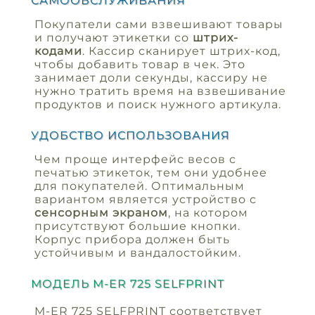
САМООБСЛУЖИВАНИЯ
Покупатели сами взвешивают товары
и получают этикетки со
штрих-
кодами
. Кассир сканирует штрих-код,
чтобы добавить товар в чек. Это
занимает доли секунды, кассиру не
нужно тратить время на взвешивание
продуктов и поиск нужного артикула.
УДОБСТВО ИСПОЛЬЗОВАНИЯ
Чем проще интерфейс весов с
печатью этикеток, тем они удобнее
для покупателей. Оптимальным
вариантом является устройство с
сенсорным экраном
, на котором
присутствуют большие кнопки.
Корпус прибора должен быть
устойчивым и вандалостойким.
МОДЕЛЬ M-ER 725 SELFPRINT
M-ER 725 SELFPRINT соответствует