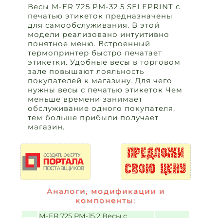
Весы M-ER 725 PM-32.5 SELFPRINT с
печатью этикеток предназначены
для самообслуживания. В этой
модели реализовано интуитивно
понятное меню. Встроенный
термопринтер быстро печатает
этикетки. Удобные весы в торговом
зале повышают лояльность
покупателей к магазину. Для чего
нужны весы с печатью этикеток Чем
меньше времени занимает
обслуживание одного покупателя,
тем больше прибыли получает
магазин.
Аналоги, модификации и
компоненты:
M-ER 725 PM-15.2 Весы с