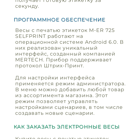
получает готовую этикетку за
секунду.
ПРОГРАММНОЕ ОБЕСПЕЧЕНИЕ
Весы с печатью этикеток M-ER 725
SELFPRINT работают на
операционной системе Android 6.0. В
них реализован уникальный
интерфейс, созданный компанией
MERTECH. Прибор поддерживает
протокол Штрих-Принт.
Для настройки интерфейса
применяется режим администратора.
В меню можно добавить любой товар
из ассортимента магазина. Этот
режим позволяет управлять
настройками сценариев, в том числе
создавать новые сценарии.
КАК ЗАКАЗАТЬ ЭЛЕКТРОННЫЕ ВЕСЫ
Купите весы с печатью этикеток,