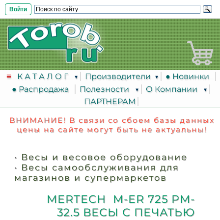
Войти
К А Т А Л О Г
Производители
● Новинки
● Распродажа
Полезности
О Компании
ПАРТНЕРАМ
ВНИМАНИЕ! В связи со сбоем базы данных
цены на сайте могут быть не актуальны!
•
Весы и весовое оборудование
•
Весы самообслуживания для
магазинов и супермаркетов
MERTECH M-ER 725 PM-
32.5 ВЕСЫ С ПЕЧАТЬЮ