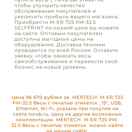
чтобы улучшить качество
обслуживания покупателей и
увеличить прибыль вашего магазина.
Приобрести M-ER 725 PM-32.5
SELFPRINT по низкой цене вы можете
на сайте. Оптовым покупателям
доступны выгодные цены на
оборудование. Доставка техники
проводится по всей России. Оставьте
заявку, чтобы заказать весы
самообслуживания и перевести свой
бизнес на новый уровень.
Цена 96 670 рублей за MERTECH M-ER 725
PM-32.5 Весы с печатью этикеток , 15", USB,
Ethernet, Wi-Fi, указана при покупке на
сайте torob.ru. Цену на другие возможные
комплектации MERTECH M-ER 725 PM-
32.5 Весы с печатью этикеток можно найти
на нашем сайте.