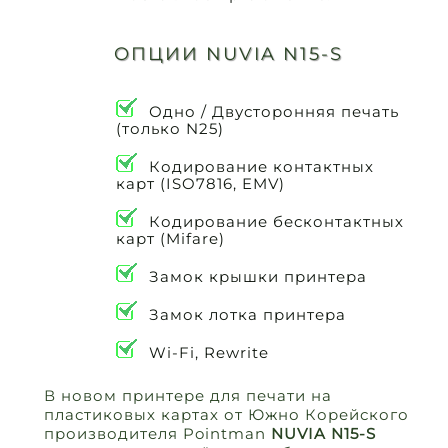
OПЦИИ NUVIA N15-S
Одно / Двусторонняя печать
(только N25)
Кодирование контактных
карт (ISO7816, EMV)
Кодирование бесконтактных
карт (Mifare)
Замок крышки принтера
Замок лотка принтера
Wi-Fi, Rewrite
В новом принтере для печати на
пластиковых картах от Южно Корейского
производителя Pointman
NUVIA N15-S