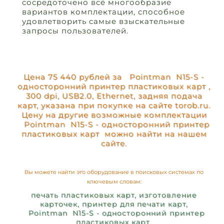
сосредоточено всё многообразие
вариантов комплектации, способное
удовлетворить самые взыскательные
запросы пользователей.
Цена 75 440 рублей за Pointman N15-S -
односторонний принтер пластиковых карт ,
300 dpi, USB2.0, Ethernet, задняя подача
карт, указана при покупке на сайте torob.ru.
Цену на другие возможные комплектации
Pointman N15-S - односторонний принтер
пластиковых карт можно найти на нашем
сайте.
Вы можете найти это оборудование в поисковых системах по
ключевым словам:
печать пластиковых карт, изготовление
карточек, принтер для печати карт,
Pointman N15-S - односторонний принтер
пластиковых карт