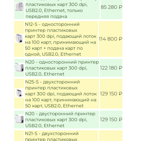
пластиковых карт 300 dpi,
85 280 ₽
USB2.0, Ethernet, только
передняя подача
N12-S - односторонний
принтер пластиковых
карт 300 dpi, подающий лоток
114 800 ₽
на 100 карт, принимающий на
50 карт + подача карт по
одной, USB2.0, Ethernet
N20 - односторонний принтер
122 180 ₽
пластиковых карт 300 dpi,
USB2.0, Ethernet
N25-S - двухсторонний
принтер пластиковых
129 150 ₽
карт 300 dpi, подающий лоток
на 100 карт, принимающий на
50 карт, USB2.0, Ethernet
N20 - двусторонний принтер
129 150 ₽
пластиковых карт 300 dpi,
USB2.0, Ethernet
N21-S - двухсторонний
принтер пластиковых