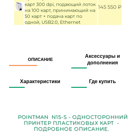
карт 300 dpi, подающий лоток
145 550 ₽
на 100 карт, принимающий на
50 карт + подача карт по
одной, USB2.0, Ethernet
Аксессуары и
ОПИСАНИЕ
дополнения
Характеристики
Где купить
POINTMAN N15-S - ОДНОСТОРОННИЙ
ПРИНТЕР ПЛАСТИКОВЫХ КАРТ -
ПОДРОБНОЕ ОПИСАНИЕ.