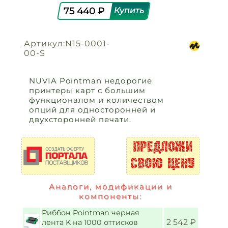
75 440 ₽
Артикул:N15-0001-
00-S
NUVIA Pointman недорогие
принтеры карт с большим
функционалом и количеством
опций для односторонней и
двухсторонней печати.
Аналоги, модификации и
компоненты:
Риббон Pointman черная
2 542 ₽
лента K на 1000 оттисков