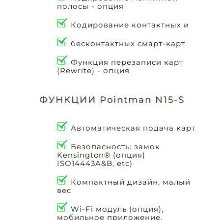
полосы - опция
Кодирование контактных и
бесконтактных смарт-карт
Функция перезаписи карт
(Rewrite) - опция
ФУНКЦИИ Pointman N15-S
Автоматическая подача карт
Безопасность: замок
Kensington® (опция)
ISO14443A&B, etc)
Компактный дизайн, малый
вес
Wi-Fi модуль (опция),
мобильное приложение.