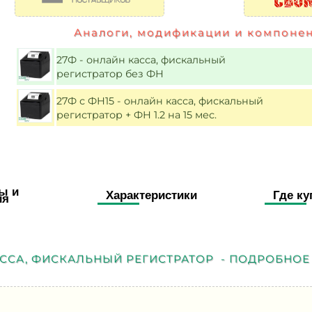
Аналоги, модификации и компонен
27Ф - онлайн касса, фискальный
регистратор без ФН
27Ф с ФН15 - онлайн касса, фискальный
регистратор + ФН 1.2 на 15 мес.
ы и
Характеристики
Где ку
ия
АССА, ФИСКАЛЬНЫЙ РЕГИСТРАТОР - ПОДРОБНОЕ