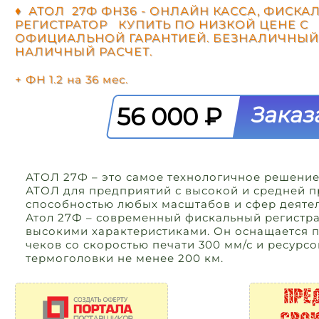
♦ АТОЛ 27Ф ФН36 - ОНЛАЙН КАССА, ФИСК
РЕГИСТРАТОР КУПИТЬ ПО НИЗКОЙ ЦЕНЕ С
ОФИЦИАЛЬНОЙ ГАРАНТИЕЙ. БЕЗНАЛИЧНЫЙ
НАЛИЧНЫЙ РАСЧЕТ.
+ ФН 1.2 на 36 мес.
56 000 ₽
АТОЛ 27Ф – это самое технологичное решение
АТОЛ для предприятий с высокой и средней 
способностью любых масштабов и сфер деятел
Атол 27Ф – современный фискальный регистра
высокими характеристиками. Он оснащается 
чеков со скоростью печати 300 мм/с и ресурс
термоголовки не менее 200 км.