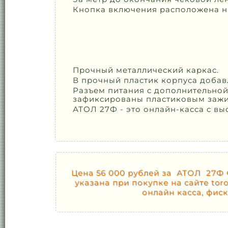
Кнопка включения расположена на
Прочный металлический каркас.
В прочный пластик корпуса добав
Разъем питания с дополнительной
зафиксированы пластиковым заж
АТОЛ 27Ф - это онлайн-касса с в
Цена 56 000 рублей за АТОЛ 27Ф ФН
указана при покупке на сайте to
онлайн касса, фис