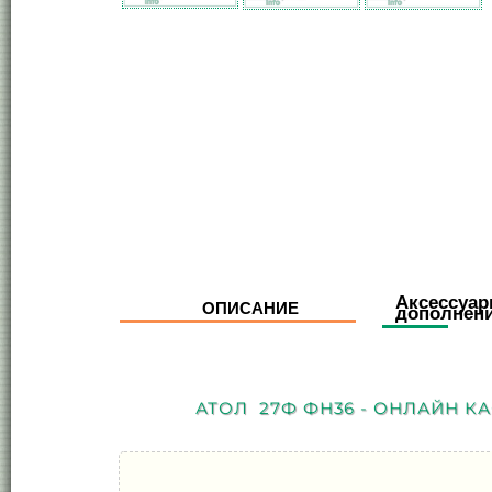
Аксессуар
ОПИСАНИЕ
дополнен
АТОЛ 27Ф ФН36 - ОНЛАЙН К