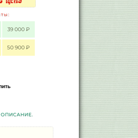
ты:
39 000 ₽
50 900 ₽
пить
 ОПИСАНИЕ.