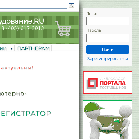
Логин
удование.RU
8 (495) 617-3913
Пароль
нии
ПАРТНЕРАМ
Войти
Зарегистрироваться
 актуальны!
ьютерно-
РЕГИСТРАТОР