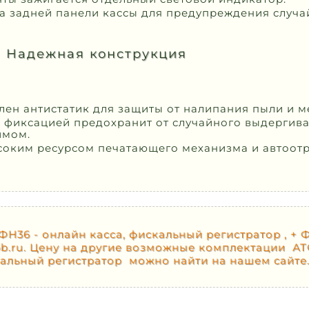
 задней панели кассы для предупреждения случа
Надежная конструкция
лен антистатик для защиты от налипания пыли и м
 фиксацией предохранит от случайного выдергива
имом.
ысоким ресурсом печатающего механизма и автоотр
36 - онлайн касса, фискальный регистратор , + ФН 
rob.ru. Цену на другие возможные комплектации А
кальный регистратор можно найти на нашем сайте