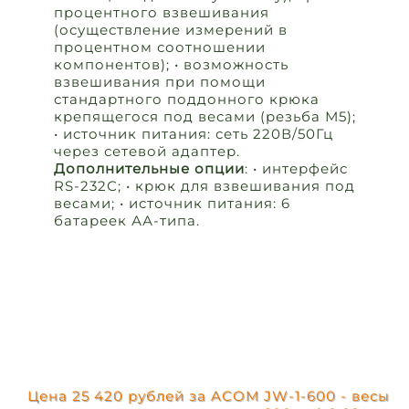
процентного взвешивания
(осуществление измерений в
процентном соотношении
компонентов); • возможность
взвешивания при помощи
стандартного поддонного крюка
крепящегося под весами (резьба М5);
• источник питания: сеть 220В/50Гц
через сетевой адаптер.
Дополнительные опции
: • интерфейс
RS-232С; • крюк для взвешивания под
весами; • источник питания: 6
батареек АА-типа.
Цена 25 420 рублей за ACOM JW-1-600 - весы