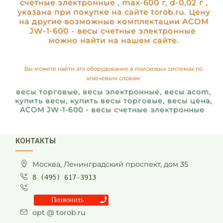
счетные электронные , max-600 г, d-0,02 г ,
указана при покупке на сайте torob.ru. Цену
на другие возможные комплектации ACOM
JW-1-600 - весы счетные электронные
можно найти на нашем сайте.
Вы можете найти это оборудование в поисковых системах по
ключевым словам:
весы торговые, весы электронные, весы acom,
купить весы, купить весы торговые, весы цена,
ACOM JW-1-600 - весы счетные электронные
КОНТАКТЫ
Москва, Ленинградский проспект, дом 35
8 (495) 617-3913
Позвонить
opt @ torob.ru