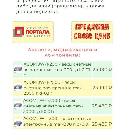
определения штучного веса каких-
либо деталей (предметов), а также
для их подсчета.
Аналоги, модификации и
компоненты:
ACOM JW-1-200 - весы счетные
24 190 ₽
электронные max-200 г, d-0,01
г
ACOM JW-1-2000 - весы
24 190 ₽
счетные электронные max-
2000 г, d-0,1 г
ACOM JW-1-3000 - весы
25 420 ₽
счетные электронные max-
3000 г, d-0,01 г
ACOM JW-1-300 - весы счетные
25 420 ₽
электронные max-300 г, d-0,01