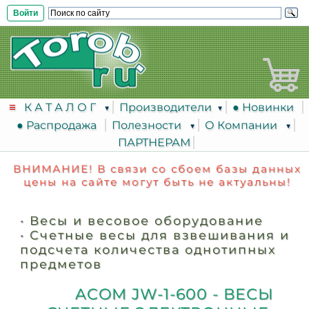
Войти
К А Т А Л О Г
Производители
● Новинки
● Распродажа
Полезности
О Компании
ПАРТНЕРАМ
ВНИМАНИЕ! В связи со сбоем базы данных
цены на сайте могут быть не актуальны!
•
Весы и весовое оборудование
•
Счетные весы для взвешивания и
подсчета количества однотипных
предметов
ACOM JW-1-600 - ВЕСЫ