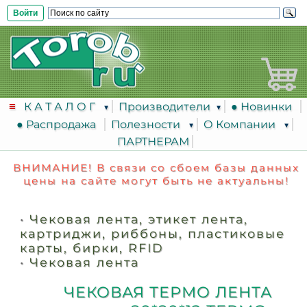
Войти
К А Т А Л О Г
Производители
● Новинки
● Распродажа
Полезности
О Компании
ПАРТНЕРАМ
ВНИМАНИЕ! В связи со сбоем базы данных
цены на сайте могут быть не актуальны!
•
Чековая лента, этикет лента,
картриджи, риббоны, пластиковые
карты, бирки, RFID
•
Чековая лента
ЧЕКОВАЯ ТЕРМО ЛЕНТА