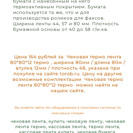
бумаги с нанесенным на него
термоактивным покрытием. Бумага
используется та же, что и для
производства роликов для факсов.
Ширина ленты 44, 57 и 80 мм. Плотность
бумажной основы от 40 до 58 г/м.кв.
Цена 164 рублей за Чековая термо лента
80*80*12 термо , ширина 80мм / длина 80м /
втулка 12мм / плотность 48, указана при
покупке на сайте torob.ru. Цену на другие
возможные комплектации Чековая термо
лента 80*80*12 термо можно найти на
нашем сайте.
Вы можете найти это оборудование в поисковых системах по
ключевым словам:
чековая лента, купить чековую ленту, чековая
лента термо, кассовая лента, термо лента,
кассовая лента купить, чековая бумага,