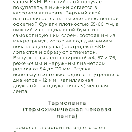
узлом ККМ. Верхний слой получает
покупатель, а нижний остается в
кассовом аппарате. Верхний слой
изготавливается из высококачественной
офсетной бумаги плотностью 55-60 г/м, а
нижний из специальной бумаги с
самокопирующим слоем, состоящим из
микрогранул, которые под давлением
печатающего узла (картриджа) ККМ
лопаются и образуют отпечаток.
Выпускается лента шириной 44, 57 и 76,
реже 69 мм и наружным диаметром
ролика от 54 до 70 мм. Втулка
используется только одного внутреннего
диаметра - 12 мм. Капиллярная
двухслойная (двухактивная) чековая
лента.
Термолента
(термохимическая чековая
лента)
Термолента состоит из одного слоя