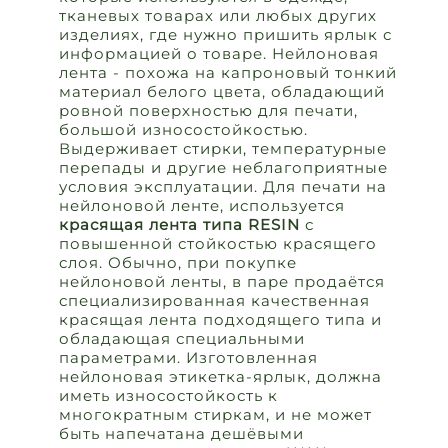
тканевых товарах или любых других
изделиях, где нужно пришить ярлык с
информацией о товаре. Нейлоновая
лента - похожа на капроновый тонкий
материал белого цвета, обладающий
ровной поверхностью для печати,
большой износостойкостью.
Выдерживает стирки, температурные
перепады и другие неблагоприятные
условия эксплуатации. Для печати на
нейлоновой ленте, используется
красящая лента типа RESIN
с
повышенной стойкостью красящего
слоя. Обычно, при покупке
нейлоновой ленты, в паре продаётся
специализированная качественная
красящая лента подходящего типа и
обладающая специальными
параметрами. Изготовленная
нейлоновая этикетка-ярлык, должна
иметь износостойкость к
многократным стиркам, и не может
быть напечатана дешёвыми