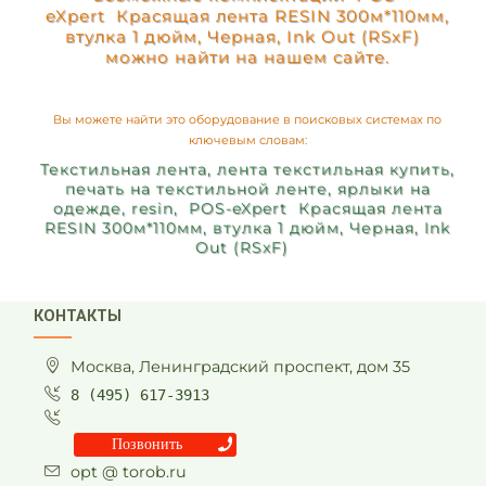
eXpert Красящая лента RESIN 300м*110мм,
втулка 1 дюйм, Черная, Ink Out (RSxF)
можно найти на нашем сайте.
Вы можете найти это оборудование в поисковых системах по
ключевым словам:
Текстильная лента, лента текстильная купить,
печать на текстильной ленте, ярлыки на
одежде, resin, POS-eXpert Красящая лента
RESIN 300м*110мм, втулка 1 дюйм, Черная, Ink
Out (RSxF)
КОНТАКТЫ
Москва, Ленинградский проспект, дом 35
8 (495) 617-3913
Позвонить
opt @ torob.ru