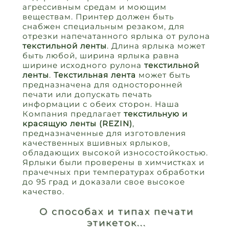
агрессивным средам и моющим
веществам. Принтер должен быть
снабжен специальным резаком, для
отрезки напечатанного ярлыка от рулона
текстильной ленты
. Длина ярлыка может
быть любой, ширина ярлыка равна
ширине исходного рулона
текстильной
ленты
.
Текстильная лента
может быть
предназначена для односторонней
печати или допускать печать
информации с обеих сторон. Наша
Компания предлагает
текстильную и
красящую ленты (REZIN)
,
предназначенные для изготовления
качественных вшивных ярлыков,
обладающих высокой износостойкостью.
Ярлыки были проверены в химчистках и
прачечных при температурах обработки
до 95 град и доказали свое высокое
качество.
О способах и типах печати
этикеток...