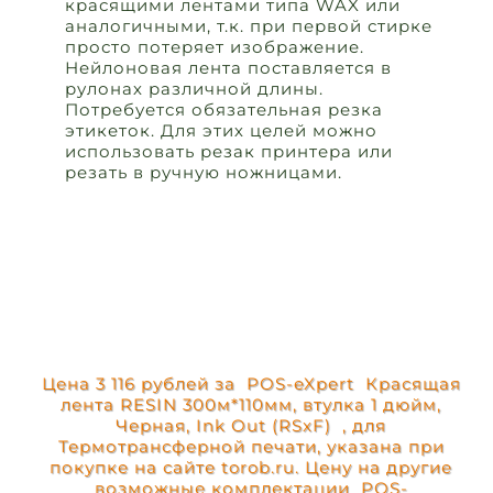
красящими лентами типа WAX или
аналогичными, т.к. при первой стирке
просто потеряет изображение.
Нейлоновая лента поставляется в
рулонах различной длины.
Потребуется обязательная резка
этикеток. Для этих целей можно
использовать резак принтера или
резать в ручную ножницами.
Цена 3 116 рублей за POS-eXpert Красящая
лента RESIN 300м*110мм, втулка 1 дюйм,
Черная, Ink Out (RSxF) , для
Термотрансферной печати, указана при
покупке на сайте torob.ru. Цену на другие
возможные комплектации POS-