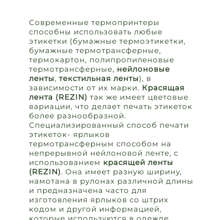
Современные термопринтеры
способны использовать любые
этикетки (бумажные термоэтикетки,
бумажные термотрансферные,
термокартон, полипропиленовые
термотрансферные,
нейлоновые
ленты
,
текстильная ленты
), в
зависимости от их марки.
Красящая
лента (REZIN)
так же имеет цветовые
вариации, что делает печать этикеток
более разнообразной.
Специализированный способ печати
этикеток- ярлыков
термотрансферным способом на
непрерывной нейлоновой ленте, с
использованием
красящей ленты
(REZIN)
. Она имеет разную ширину,
намотана в рулонах различной длины
и предназначена часто для
изготовления ярлыков со штрих
кодом и другой информацией,
которые используются в одежде,