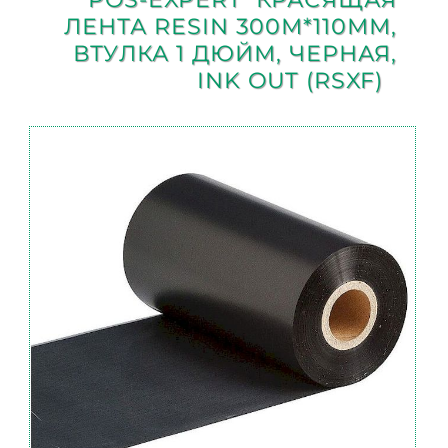
ЛЕНТА RESIN 300М*110ММ,
ВТУЛКА 1 ДЮЙМ, ЧЕРНАЯ,
INK OUT (RSXF)