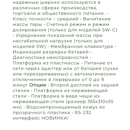
надежные широко используются в
различных сферах производства,
торговли и общественного питания. •
Класс точности – средний • Вычитание
массы тары • Счетный режим и режим
дозирования (только для моделей SW-C)
• Усреднение показаний массы при
нестабильной нагрузке (только для
моделей SW) • Мембранная клавиатура •
Индикация разрядки батарей •
Диагностика неисправностей •
Платформа из пластмассы • Питание от
сети через адаптер или от батарей (сухих
или перезаряжаемых) с автоматическим
отключением в перерывах от 0 до 9
минут
Опции
• Второй дисплей на задней
стенке • Платформа из нержавеющей
стали • Платформа в виде чаши из
нержавеющей стали (размер 355х310х55
мм) • Водонепроницаемый кожух из
прозрачного пластика • RS-232
интерфейс НОВИНКА!