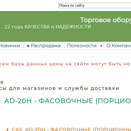
Торговое обор
22 года КАЧЕСТВА и НАДЁЖНОСТИ
 Новинки
● Распродажа
Полезности
О Компа
ем базы данных цены на сайте могут быть не
ие
ы для магазинов и службы доставки
 AD-20H - ФАСОВОЧНЫЕ (ПОРЦИ
♦ CAS AD-20H - ФАСОВОЧНЫЕ (ПОРЦИОНН