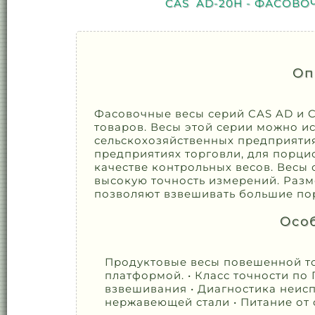
CAS AD-20H - ФАСОВО
Оп
Фасовочные весы серий CAS AD и 
товаров. Весы этой серии можно и
сельскохозяйственных предприятия
предприятиях торговли, для порци
качестве контрольных весов. Весы 
высокую точность измерений. Раз
позволяют взвешивать большие по
Осо
Продуктовые весы повешенной то
платформой. • Класс точности по
взвешивания • Диагностика неисп
нержавеющей стали • Питание от с