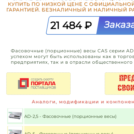
КУПИТЬ ПО НИЗКОЙ ЦЕНЕ С ОФИЦИАЛЬНО
ГАРАНТИЕЙ. БЕЗНАЛИЧНЫЙ И НАЛИЧНЫЙ РА
21 484 ₽
Фасовочные (порционные) весы CAS серии AD
успехом могут быть использованы как в торго
предприятиях, так и в отрасли общественного
Аналоги, модификации и компонен
AD-2,5 - Фасовочные (порционные весы)
AD-5 - Фасовочные (порционные весы)