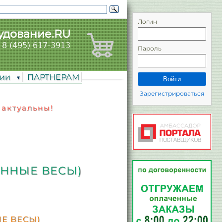
Логин
удование.RU
8 (495) 617-3913
Пароль
нии
ПАРТНЕРАМ
Войти
Зарегистрироваться
 актуальны!
ОННЫЕ ВЕСЫ)
ЫЕ ВЕСЫ)