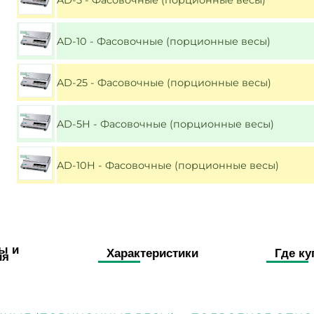
AD-10 - Фасовочные (порционные весы)
AD-25 - Фасовочные (порционные весы)
AD-5H - Фасовочные (порционные весы)
AD-10H - Фасовочные (порционные весы)
ы и
Характеристики
Где ку
ия