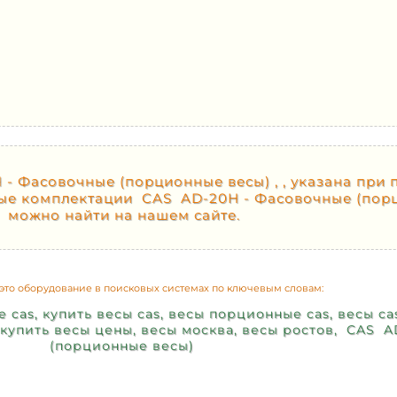
- Фасовочные (порционные весы) , , указана при 
жные комплектации CAS AD-20H - Фасовочные (по
можно найти на нашем сайте.
это оборудование в поисковых системах по ключевым словам:
е cas, купить весы cas, весы порционные cas, весы ca
, купить весы цены, весы москва, весы ростов, CAS 
(порционные весы)