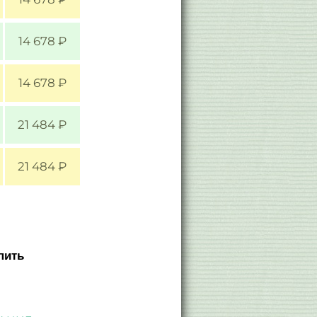
14 678 ₽
14 678 ₽
21 484 ₽
21 484 ₽
пить