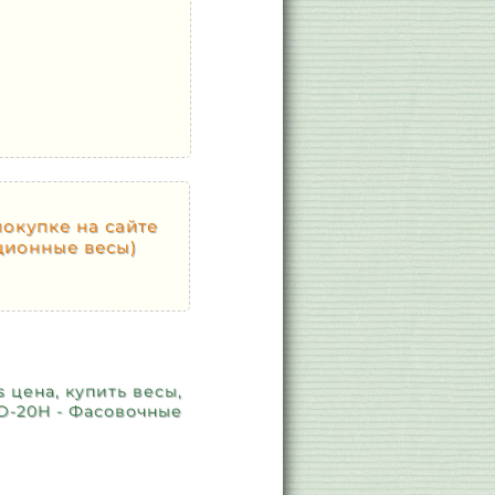
покупке на сайте
рционные весы)
s цена, купить весы,
AD-20H - Фасовочные