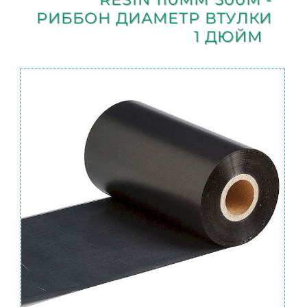
РИББОН ДИАМЕТР ВТУЛКИ
1 ДЮЙМ