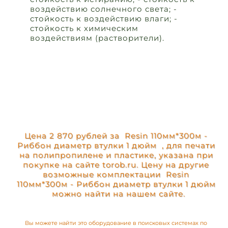
воздействию солнечного света; -
стойкость к воздействию влаги; -
стойкость к химическим
воздействиям (растворители).
Цена 2 870 рублей за Resin 110мм*300м -
Риббон диаметр втулки 1 дюйм , для печати
на полипропилене и пластике, указана при
покупке на сайте torob.ru. Цену на другие
возможные комплектации Resin
110мм*300м - Риббон диаметр втулки 1 дюйм
можно найти на нашем сайте.
Вы можете найти это оборудование в поисковых системах по