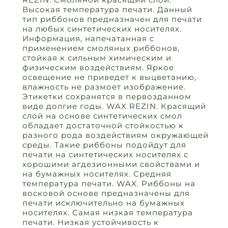
Высокая температура печати. Данный
тип риббонов предназначен для печати
на любых синтетических носителях.
Информация, напечатанная с
применением смоляных риббонов,
стойкая к сильным химическим и
физическим воздействиям. Яркое
освещение не приведет к выцветанию,
влажность не размоет изображение.
Этикетки сохранятся в первозданном
виде долгие годы. WAX REZIN. Красящий
слой на основе синтетических смол
обладает достаточной стойкостью к
разного рода воздействиям окружающей
среды. Такие риббоны подойдут для
печати на синтетических носителях с
хорошими агдезионными свойствами и
на бумажных носителях. Средняя
температура печати. WAX. Риббоны на
восковой основе предназначены для
печати исключительно на бумажных
носителях. Самая низкая температура
печати. Низкая устойчивость к