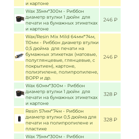
и картоне
Wax 35мм*300м - Риббон
диаметр втулки 1 дюйм для
246 ₽
печати на бумажных этикетках
и картоне
Wax/Resin Mix Mild 64мм*74м,
110мм - Риббон диаметр втулки
0,5 дюйма для печати на
бумажных этикетках (матовые,
246 ₽
полуглянцевые, глянцевые, с
покрытием), картоне,
полиэтилене, полипропилене,
ВОРР и др.
Wax 60мм*300м - Риббон
диаметр втулки 1 дюйм для
328 ₽
печати на бумажных этикетках
и картоне
Resin 57мм*74м - Риббон
диаметр втулки 0,5 дюйма для
328 ₽
печати на полипропилене и
пластике
Wax 75мм*300м - Риббон