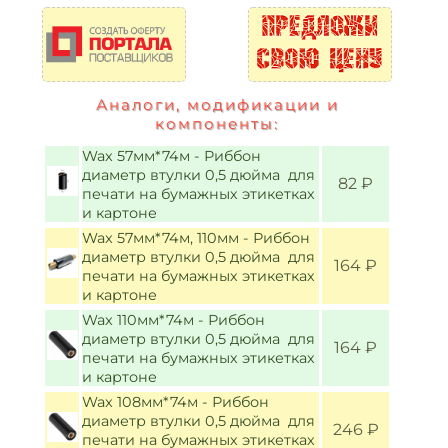
Аналоги, модификации и
компоненты:
Wax 57мм*74м - Риббон
диаметр втулки 0,5 дюйма для
82 ₽
печати на бумажных этикетках
и картоне
Wax 57мм*74м, 110мм - Риббон
диаметр втулки 0,5 дюйма для
164 ₽
печати на бумажных этикетках
и картоне
Wax 110мм*74м - Риббон
диаметр втулки 0,5 дюйма для
164 ₽
печати на бумажных этикетках
и картоне
Wax 108мм*74м - Риббон
диаметр втулки 0,5 дюйма для
246 ₽
печати на бумажных этикетках