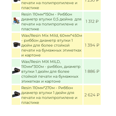
1 230 ₽
печати на полипропилене и
пластике
Resin 110мм*150м - Риббон
диаметр втулки 0,5 дюйма для
1 312 ₽
печати на полипропилене и
пластике
Wax/Resin Mix Mild, 60мм*450м
- риббон диаметр втулки 1
1 394 ₽
дюйм для более стойкой
печати на бумажных этикетках
и картоне
Wax/Resin MIX MILD,
110мм*300м - риббон, диаметр
1 886 ₽
втулки 1 дюйм для более
стойкой печати на бумажных
этикетках и картоне
Resin 110мм*270м - Риббон
диаметр втулки 1 дюйм для
2 624 ₽
печати на полипропилене и
пластике