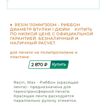
♦ RESIN 110ММ*300М - РИББОН
ДИАМЕТР ВТУЛКИ 1 ДЮЙМ КУПИТЬ
ПО НИЗКОЙ ЦЕНЕ С ОФИЦИАЛЬНОЙ
ГАРАНТИЕЙ. БЕЗНАЛИЧНЫЙ И
НАЛИЧНЫЙ РАСЧЕТ.
для печати на полипропилене и
пластике
2 870 ₽
Rezin, Wax - Риббон (красящая
лента)– предназначена для
термотрансферной печати.
Красящая лента расходуется
параллельно рулону этикеток.