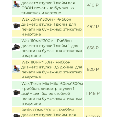
диаметр втулки 1 дюйм для
410 ₽
ОЗОН печать на бумажных
этикетках и картоне
Wax 50мм*300м - Риббон
диаметр втулки 1 дюйм для
492 ₽
печати на бумажных этикетках
и картоне
Wax 110мм*300м - Риббон
диаметр втулки 1 дюйм ` для
656 ₽
печати на бумажных этикетках
и картоне
Wax 110мм*150м - Риббон
диаметр втулки 0,5 дюйма для
820 ₽
печати на бумажных этикетках
и картоне
Wax/Resin Mix Mild, 60мм*300м
- риббон, диаметр втулки 1
1 148 ₽
дюйм для более стойкой
печати на бумажных этикетках
и картоне
Resin 60мм*300м - Риббон
диаметр втулки 1 дюйм для