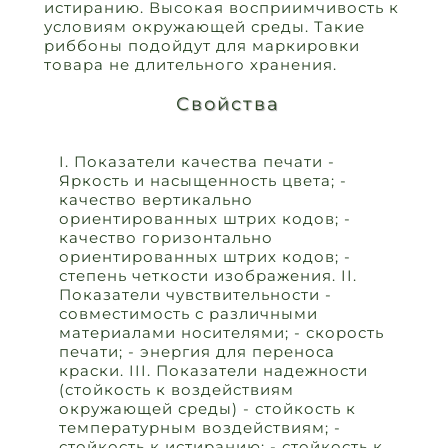
истиранию. Высокая восприимчивость к
условиям окружающей среды. Такие
риббоны подойдут для маркировки
товара не длительного хранения.
Свойства
I. Показатели качества печати -
Яркость и насыщенность цвета; -
качество вертикально
ориентированных штрих кодов; -
качество горизонтально
ориентированных штрих кодов; -
степень четкости изображения. II.
Показатели чувствительности -
совместимость с различными
материалами носителями; - скорость
печати; - энергия для переноса
краски. III. Показатели надежности
(стойкость к воздействиям
окружающей среды) - стойкость к
температурным воздействиям; -
стойкость к истиранию; - стойкость к