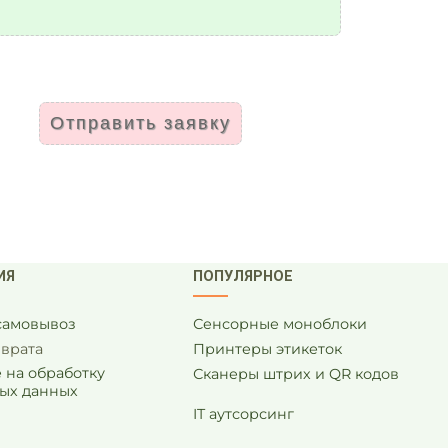
Отправить заявку
ИЯ
ПОПУЛЯРНОЕ
 самовывоз
Сенсорные моноблоки
зврата
Принтеры этикеток
 на обработку
Сканеры штрих и QR кодов
ых данных
IT аутсорсинг