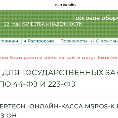
Торговое обор
22 года КАЧЕСТВА и НАДЁЖНОСТИ
 Новинки
● Распродажа
Полезности
О Компа
ем базы данных цены на сайте могут быть не
 ДЛЯ ГОСУДАРСТВЕННЫХ ЗА
ПО 44-ФЗ И 223-ФЗ
ERTECH ОНЛАЙН-КАССА MSPOS-K 
ЕЗ ФН