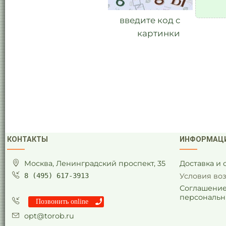
введите код с
картинки
КОНТАКТЫ
ИНФОРМАЦ
Москва, Ленинградский проспект, 35
Доставка и
8 (495) 617-3913
Условия во
Соглашение
персональн
Позвонить online
opt@torob.ru