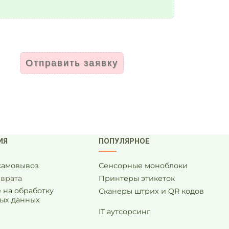
Отправить заявку
ИЯ
ПОПУЛЯРНОЕ
 самовывоз
Сенсорные моноблоки
зврата
Принтеры этикеток
 на обработку
Сканеры штрих и QR кодов
ых данных
IT аутсорсинг