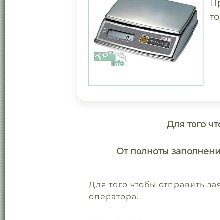
П
то
Для того чт
От полноты заполнени
Для того чтобы отправить з
оператора.