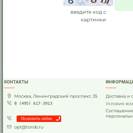
введите код с
картинки
КОНТАКТЫ
ИНФОРМАЦ
Москва, Ленинградский проспект, 35
Доставка и
8 (495) 617-3913
Условия во
Соглашение
персональн
Позвонить online
opt@torob.ru