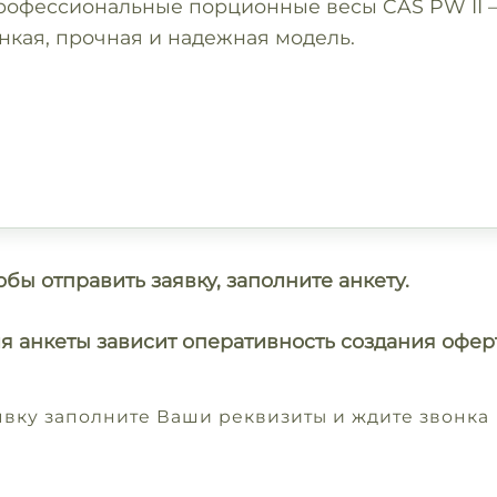
рофессиональные порционные весы CAS PW II 
нкая, прочная и надежная модель.
обы отправить заявку, заполните анкету.
я анкеты зависит оперативность создания офер
аявку заполните Ваши реквизиты и ждите звонка