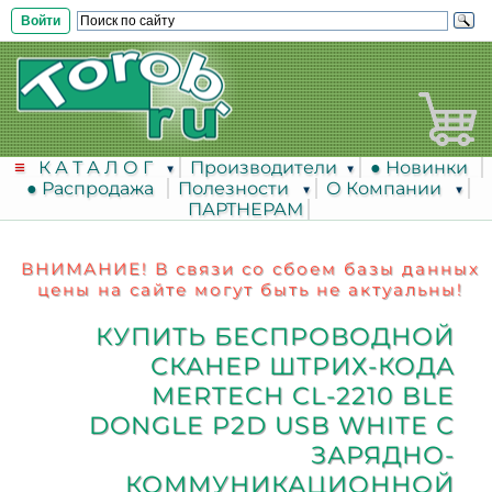
Войти
К А Т А Л О Г
Производители
● Новинки
● Распродажа
Полезности
О Компании
ПАРТНЕРАМ
ВНИМАНИЕ! В связи со сбоем базы данных
цены на сайте могут быть не актуальны!
КУПИТЬ БЕСПРОВОДНОЙ
СКАНЕР ШТРИХ-КОДА
MERTECH CL-2210 BLE
DONGLE P2D USB WHITE С
ЗАРЯДНО-
КОММУНИКАЦИОННОЙ