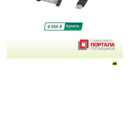
9 050
₽