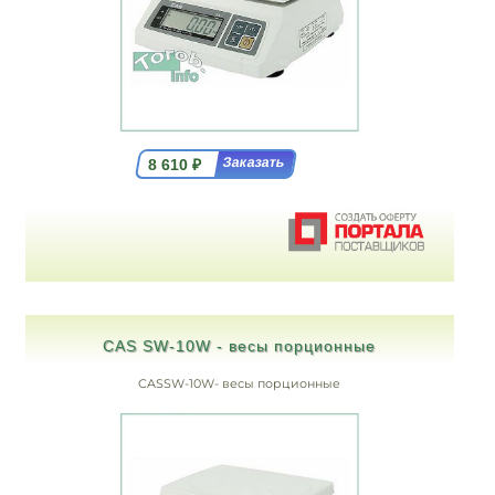
8 610
₽
CAS SW-10W - весы порционные
CASSW-10W- весы порционные