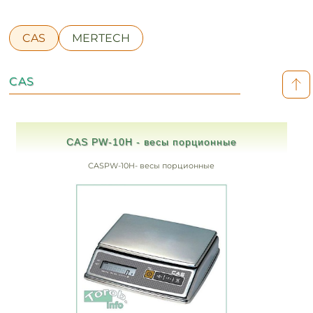
CAS
MERTECH
CAS
CAS PW-10H - весы порционные
CASPW-10H- весы порционные