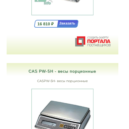
16 810
₽
CAS PW-5H - весы порционные
CASPW-5H- весы порционные