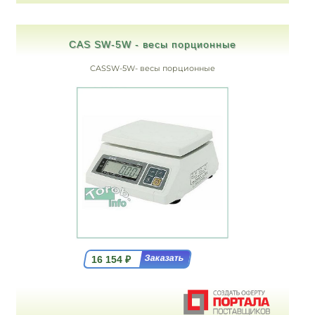
CAS SW-5W - весы порционные
CASSW-5W- весы порционные
16 154
₽