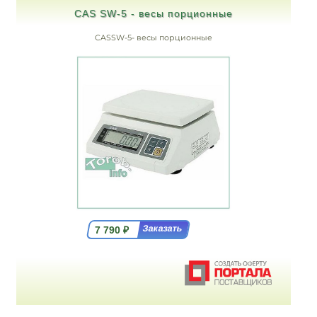
CAS SW-5 - весы порционные
CASSW-5- весы порционные
7 790
₽