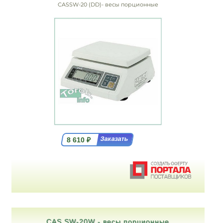
CASSW-20 (DD)- весы порционные
8 610
₽
CAS SW-20W - весы порционные