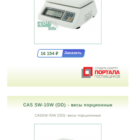
16 154
₽
CAS SW-10W (DD) - весы порционные
CASSW-10W (DD)- весы порционные