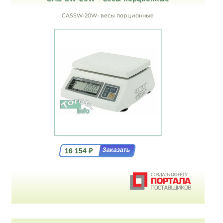
CASSW-20W- весы порционные
16 154
₽