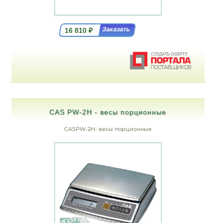
16 810
₽
CAS PW-2H - весы порционные
CASPW-2H- весы порционные