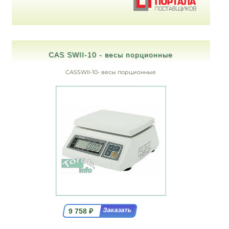
CAS SWII-10 - весы порционные
CASSWII-10- весы порционные
9 758
₽