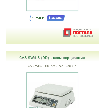
9 758
₽
CAS SWII-5 (DD) - весы порционные
CASSWII-5 (DD)- весы порционные