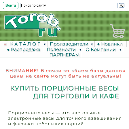
Войти
К А Т А Л О Г
Производители
● Новинки
● Распродажа
Полезности
О Компании
ПАРТНЕРАМ
ВНИМАНИЕ! В связи со сбоем базы данных
цены на сайте могут быть не актуальны!
КУПИТЬ ПОРЦИОННЫЕ ВЕСЫ
ДЛЯ ТОРГОВЛИ И КАФЕ
Порционные весы — это настольные
электронные весы для точного взвешивания
и фасовки небольших порций