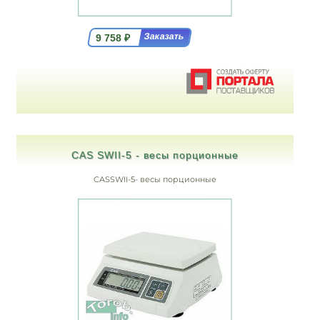
9 758
₽
CAS SWII-5 - весы порционные
CASSWII-5- весы порционные