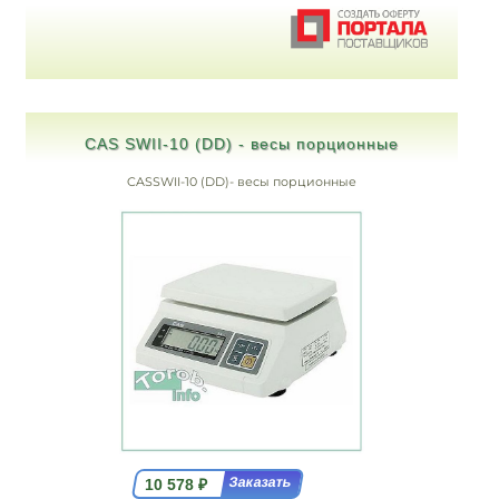
CAS SWII-10 (DD) - весы порционные
CASSWII-10 (DD)- весы порционные
10 578
₽