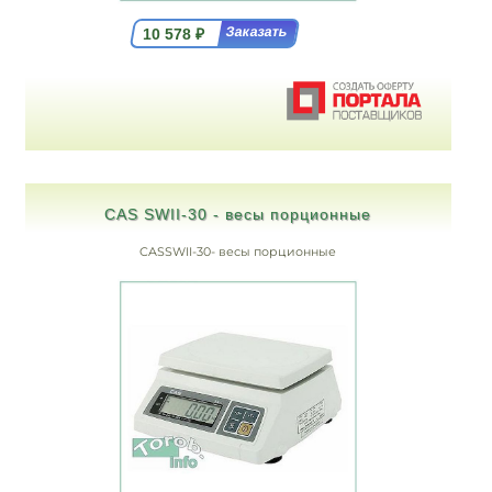
10 578
₽
CAS SWII-30 - весы порционные
CASSWII-30- весы порционные