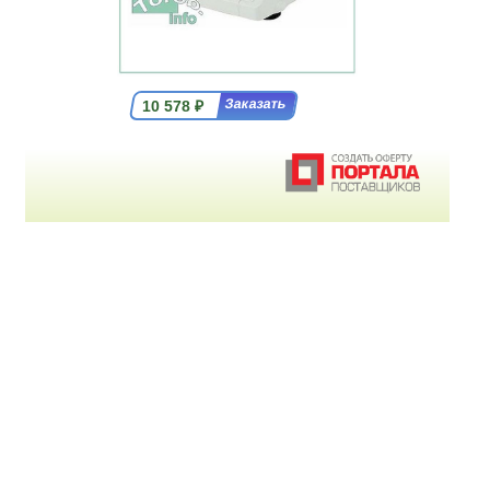
10 578
₽