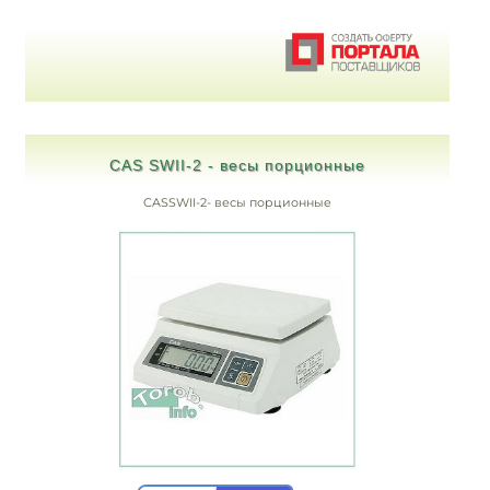
CAS SWII-2 - весы порционные
CASSWII-2- весы порционные