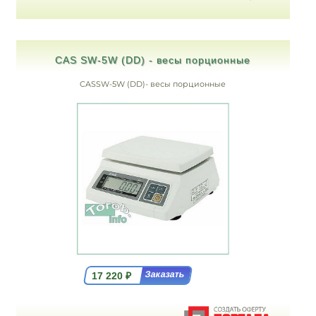
CAS SW-5W (DD) - весы порционные
CASSW-5W (DD)- весы порционные
17 220
₽