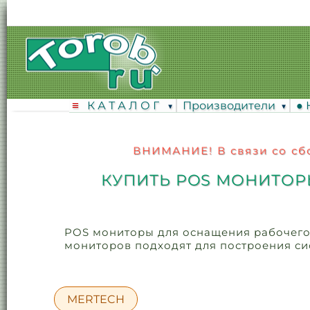
К А Т А Л О Г
Производители
●
ВНИМАНИЕ! В связи со сбо
КУПИТЬ POS МОНИТОР
POS мониторы для оснащения рабочего 
мониторов подходят для построения си
MERTECH