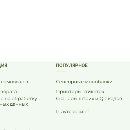
ЦИЯ
ПОПУЛЯРНОЕ
и самовывоз
Сенсорные моноблоки
озврата
Принтеры этикеток
е на обработку
Сканеры штрих и QR кодов
ных данных
IT аутсорсинг