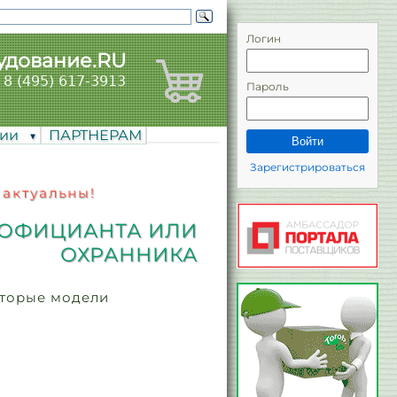
Логин
удование.RU
8 (495) 617-3913
Пароль
нии
ПАРТНЕРАМ
Войти
Зарегистрироваться
 актуальны!
 ОФИЦИАНТА ИЛИ
ОХРАННИКА
оторые модели